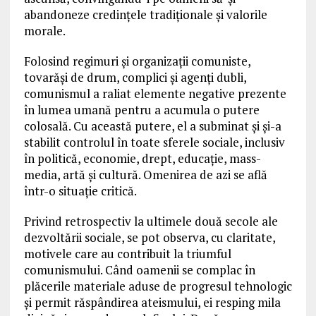
abandoneze credințele tradiționale și valorile
morale.
Folosind regimuri și organizații comuniste,
tovarăși de drum, complici și agenți dubli,
comunismul a raliat elemente negative prezente
în lumea umană pentru a acumula o putere
colosală. Cu această putere, el a subminat și și-a
stabilit controlul în toate sferele sociale, inclusiv
în politică, economie, drept, educație, mass-
media, artă și cultură. Omenirea de azi se află
într-o situație critică.
Privind retrospectiv la ultimele două secole ale
dezvoltării sociale, se pot observa, cu claritate,
motivele care au contribuit la triumful
comunismului. Când oamenii se complac în
plăcerile materiale aduse de progresul tehnologic
și permit răspândirea ateismului, ei resping mila