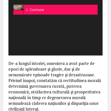
1. Concluzie
De-a lungul istoriei, omenirea a avut parte de
epoci de splendoare și glorie, dar și de
nenumărate episoade tragice și dezastruoase.
Privind înapoi, constatăm că rectitudinea morală
determină guvernarea curată, puterea
economică, strălucirea culturală și prosperitatea
națională în timp ce degenerarea morală
semnalează căderea națiunilor și dispariția unor
civilizații întregi.