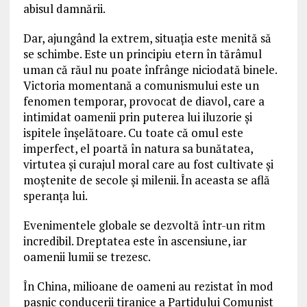
abisul damnării.
Dar, ajungând la extrem, situația este menită să
se schimbe. Este un principiu etern în tărâmul
uman că răul nu poate înfrânge niciodată binele.
Victoria momentană a comunismului este un
fenomen temporar, provocat de diavol, care a
intimidat oamenii prin puterea lui iluzorie și
ispitele înșelătoare. Cu toate că omul este
imperfect, el poartă în natura sa bunătatea,
virtutea și curajul moral care au fost cultivate și
moștenite de secole și milenii. În aceasta se află
speranța lui.
Evenimentele globale se dezvoltă într-un ritm
incredibil. Dreptatea este în ascensiune, iar
oamenii lumii se trezesc.
În China, milioane de oameni au rezistat în mod
pașnic conducerii tiranice a Partidului Comunist