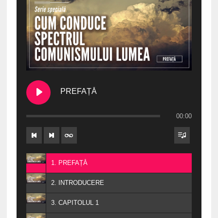
PREFAȚĂ
00:00
1. PREFAȚĂ
2. INTRODUCERE
3. CAPITOLUL 1