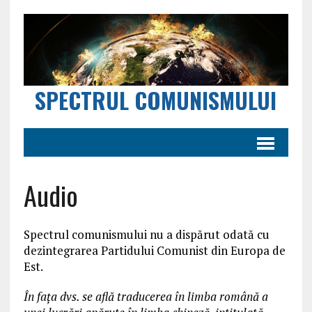
SPECTRUL COMUNISMULUI
Audio
Spectrul comunismului nu a dispărut odată cu
dezintegrarea Partidului Comunist din Europa de
Est.
În fața dvs. se află traducerea în limba română a