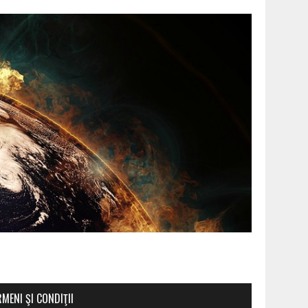
RMENI ŞI CONDIŢII