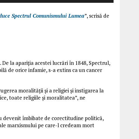
uce Spectrul Comunismului Lumea
”, scrisă de
 la apariția acestei lucrări în 1848, Spectrul,
ilă de orice infamie, s-a extins ca un cancer
rea moralității și a religiei și instigarea la
e, toate religiile și moralitatea”, ne
u devenit îmbibate de corectitudine politică,
 ale marxismului pe care-l credeam mort