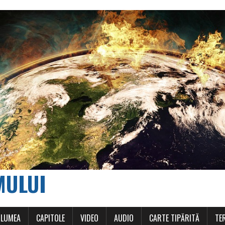
MULUI
 LUMEA
CAPITOLE
VIDEO
AUDIO
CARTE TIPĂRITĂ
TE