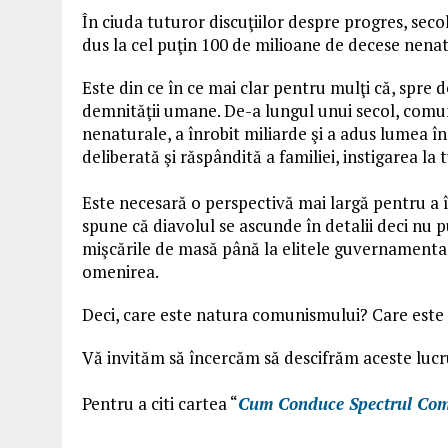
În ciuda tuturor discuţiilor despre progres, secol
dus la cel puţin 100 de milioane de decese nenat
Este din ce în ce mai clar pentru mulţi că, spre d
demnităţii umane. De-a lungul unui secol, comuni
nenaturale, a înrobit miliarde şi a adus lumea în
deliberată şi răspândită a familiei, instigarea la
Este necesară o perspectivă mai largă pentru a 
spune că diavolul se ascunde în detalii deci nu p
mişcările de masă până la elitele guvernamentale
omenirea.
Deci, care este natura comunismului? Care este
Vă invităm să încercăm să descifrăm aceste luc
Pentru a citi cartea “
Cum Conduce Spectrul Co