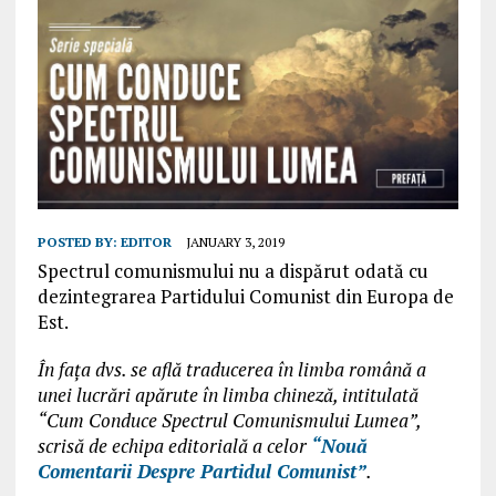
POSTED BY:
EDITOR
JANUARY 3, 2019
Spectrul comunismului nu a dispărut odată cu
dezintegrarea Partidului Comunist din Europa de
Est.
În fața dvs. se află traducerea în limba română a
unei lucrări apărute în limba chineză, intitulată
“Cum Conduce Spectrul Comunismului Lumea”,
scrisă de echipa editorială a celor
“Nouă
Comentarii Despre Partidul Comunist”
.