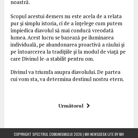
noastră.
Scopul acestui demers nu este acela de a relata
pur și simplu istoria, ci de a înțelege cum putem
împiedica diavolul să mai conducă vreodată
lumea. Acest lucru se bazează pe iluminarea
individuală, pe abandonarea proactivă a răului și
pe întoarcerea la tradițiile și la modul de viață pe
care Divinul le-a stabilit pentru om.
Divinul va triumfa asupra diavolului. De partea
cui vom sta, va determina destinul nostru etern.
Următorul
COPYRIGHT SPECTRUL COMUNISMULUI 2026 | MH NEWSDESK LITE BY
MH