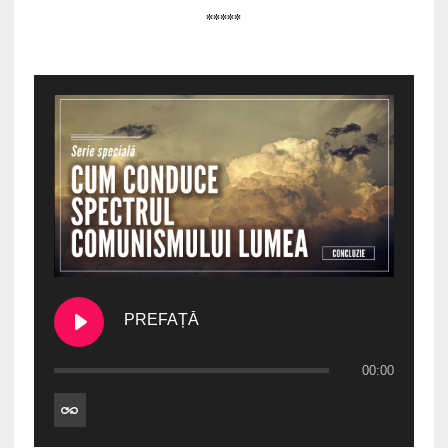
*****
PREFAȚĂ
00:00