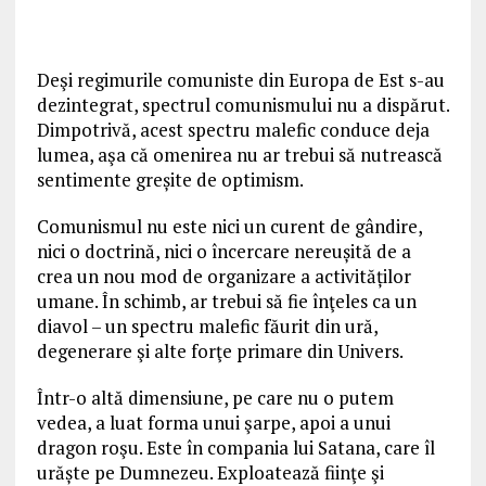
Deşi regimurile comuniste din Europa de Est s-au
dezintegrat, spectrul comunismului nu a dispărut.
Dimpotrivă, acest spectru malefic conduce deja
lumea, aşa că omenirea nu ar trebui să nutrească
sentimente greșite de optimism.
Comunismul nu este nici un curent de gândire,
nici o doctrină, nici o încercare nereușită de a
crea un nou mod de organizare a activităților
umane. În schimb, ar trebui să fie înţeles ca un
diavol – un spectru malefic făurit din ură,
degenerare şi alte forţe primare din Univers.
Într-o altă dimensiune, pe care nu o putem
vedea, a luat forma unui şarpe, apoi a unui
dragon roşu. Este în compania lui Satana, care îl
urăște pe Dumnezeu. Exploatează fiinţe şi